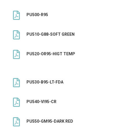

PU500-R95

PU510-G88-SOFT GREEN

PU520-OR95-HIGT TEMP

PU530-B95-LT-FDA

PU540-VI95-CR

PU550-GM95-DARK RED