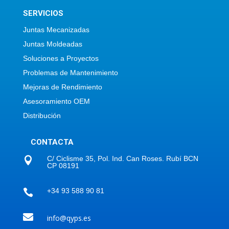
SERVICIOS
Juntas Mecanizadas
Juntas Moldeadas
Soluciones a Proyectos
Problemas de Mantenimiento
Mejoras de Rendimiento
Asesoramiento OEM
Distribución
CONTACTA
C/ Ciclisme 35, Pol. Ind. Can Roses. Rubí BCN

CP 08191
+34 93 588 90 81


info@qyps.es