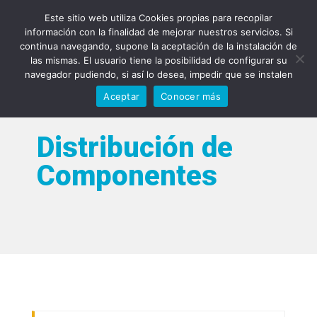
93 588 90 81
info@qyps.es
Este sitio web utiliza Cookies propias para recopilar
información con la finalidad de mejorar nuestros servicios. Si
continua navegando, supone la aceptación de la instalación de
las mismas. El usuario tiene la posibilidad de configurar su
navegador pudiendo, si así lo desea, impedir que se instalen
Aceptar
Conocer más
Distribución de
Componentes