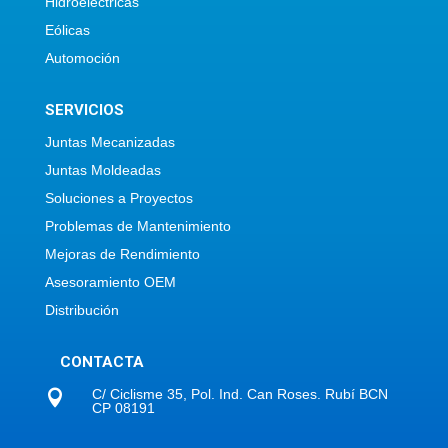
Hidroeléctricas
Eólicas
Automoción
SERVICIOS
Juntas Mecanizadas
Juntas Moldeadas
Soluciones a Proyectos
Problemas de Mantenimiento
Mejoras de Rendimiento
Asesoramiento OEM
Distribución
CONTACTA
C/ Ciclisme 35, Pol. Ind. Can Roses. Rubí BCN

CP 08191