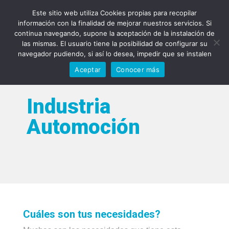
93 588 90 81
info@qyps.es
Este sitio web utiliza Cookies propias para recopilar
información con la finalidad de mejorar nuestros servicios. Si
continua navegando, supone la aceptación de la instalación de
las mismas. El usuario tiene la posibilidad de configurar su
navegador pudiendo, si así lo desea, impedir que se instalen
Aceptar
Conocer más
Industria
Automoción
Cuáles son tus necesidades?