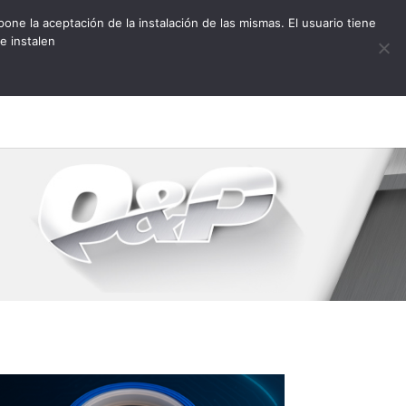
pone la aceptación de la instalación de las mismas. El usuario tiene
e instalen
rias
Fichas
News
Contacta