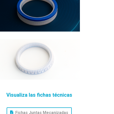
Visualiza las fichas técnicas
Fichas Juntas Mecanizadas